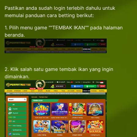
Pastikan anda sudah login terlebih dahulu untuk
memulai panduan cara betting berikut:
1. Pilih menu game ""TEMBAK IKAN"" pada halaman
beranda.
2. Klik salah satu game tembak ikan yang ingin
dimainkan.