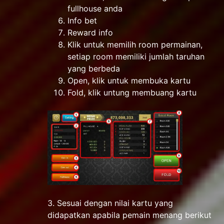
fullhouse anda
Info bet
Reward info
Klik untuk memilih room permainan,
setiap room memiliki jumlah taruhan
yang berbeda
Open, klik untuk membuka kartu
Fold, klik untung membuang kartu
3. Sesuai dengan nilai kartu yang
didapatkan apabila pemain menang berikut