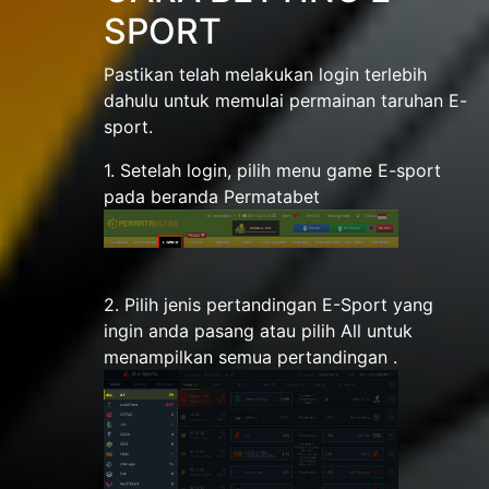
SPORT
Pastikan telah melakukan login terlebih
dahulu untuk memulai permainan taruhan E-
sport.
1. Setelah login, pilih menu game E-sport
pada beranda Permatabet
2. Pilih jenis pertandingan E-Sport yang
ingin anda pasang atau pilih All untuk
menampilkan semua pertandingan .