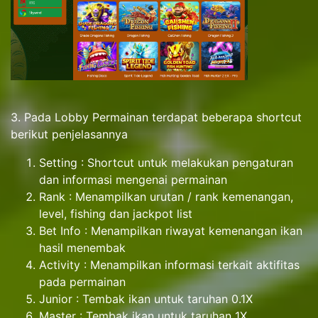
3. Pada Lobby Permainan terdapat beberapa shortcut
berikut penjelasannya
Setting : Shortcut untuk melakukan pengaturan
dan informasi mengenai permainan
Rank : Menampilkan urutan / rank kemenangan,
level, fishing dan jackpot list
Bet Info : Menampilkan riwayat kemenangan ikan
hasil menembak
Activity : Menampilkan informasi terkait aktifitas
pada permainan
Junior : Tembak ikan untuk taruhan 0.1X
Master : Tembak ikan untuk taruhan 1X