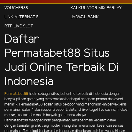
VOUCHER88
KALKULATOR MIX PARLAY
LINK ALTERNATIF
JADWAL BANK
RTP LIVE SLOT
Daftar
Permatabet88 Situs
Judi Online Terbaik Di
Indonesia
Permatabet88
hadir sebagai situs judi online terbaik di Indonesia dengan
banyak pilihan game yang menawarkan berbagai program promo dan event
menarik. Permatabet88 adalah situs pelopor yang menghadirkan banyak jenis
permainan dalam 1 akun seperti esport, slots, idnlive, togel, live casino, mickey
mouse, tangkas dan masih banyak game seru lainnya.
Permatabet88 menghadirkan pengalaman seru bermain kedalam game
dengan tampilan grafik yang modern yang akan menambah keseruan sensasi
permainan. Teknologi terbaru dan terdepan dikerjakan oleh tim yang ahli dan