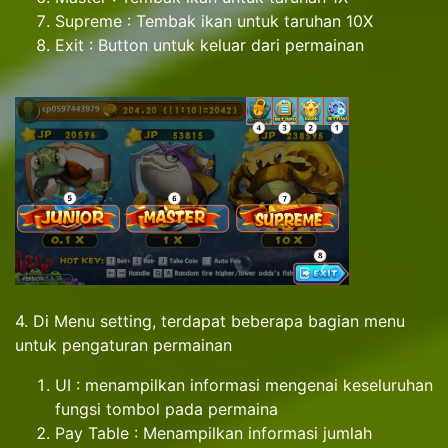
Supreme : Tembak ikan untuk taruhan 10X
Exit : Button untuk keluar dari permainan
4. Di Menu setting, terdapat beberapa bagian menu
untuk pengaturan permainan
UI : menampilkan informasi mengenai keseluruhan
fungsi tombol pada permaina
Pay Table : Menampilkan informasi jumlah