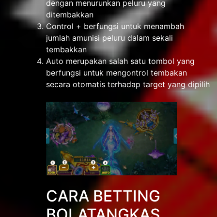
dengan menurunkan peluru yang
ditembakkan
Control + berfungsi untuk menambah
jumlah amunisi peluru dalam sekali
tembakkan
Auto merupakan salah satu tombol yang
berfungsi untuk mengontrol tembakan
secara otomatis terhadap target yang dipilih
CARA BETTING
BOLATANGKAS