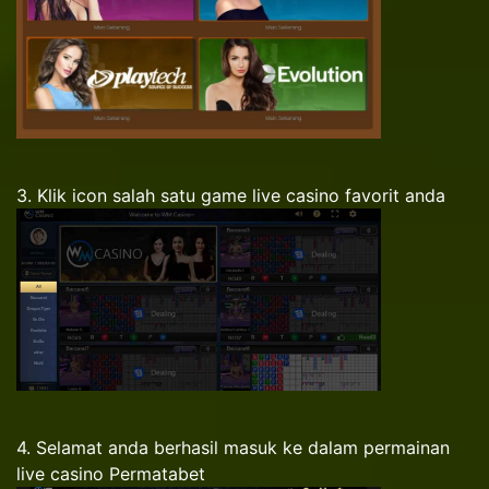
3. Klik icon salah satu game live casino favorit anda
4. Selamat anda berhasil masuk ke dalam permainan
live casino Permatabet