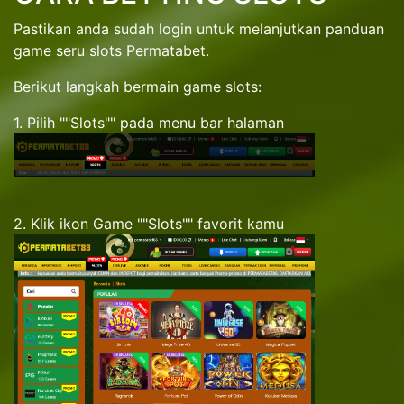
Pastikan anda sudah login untuk melanjutkan panduan
game seru slots Permatabet.
Berikut langkah bermain game slots:
1. Pilih ""Slots"" pada menu bar halaman
2. Klik ikon Game ""Slots"" favorit kamu