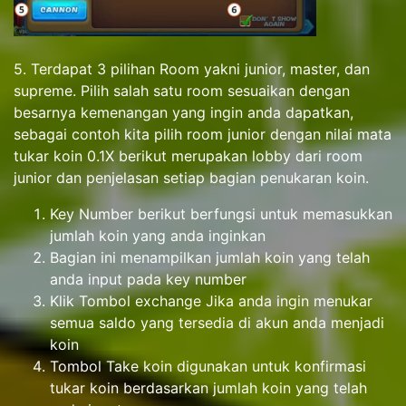
5. Terdapat 3 pilihan Room yakni junior, master, dan
supreme. Pilih salah satu room sesuaikan dengan
besarnya kemenangan yang ingin anda dapatkan,
sebagai contoh kita pilih room junior dengan nilai mata
tukar koin 0.1X berikut merupakan lobby dari room
junior dan penjelasan setiap bagian penukaran koin.
Key Number berikut berfungsi untuk memasukkan
jumlah koin yang anda inginkan
Bagian ini menampilkan jumlah koin yang telah
anda input pada key number
Klik Tombol exchange Jika anda ingin menukar
semua saldo yang tersedia di akun anda menjadi
koin
Tombol Take koin digunakan untuk konfirmasi
tukar koin berdasarkan jumlah koin yang telah