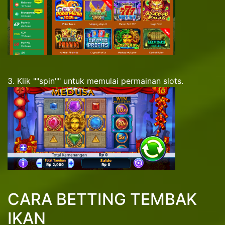
3. Klik ""spin"" untuk memulai permainan slots.
CARA BETTING TEMBAK
IKAN