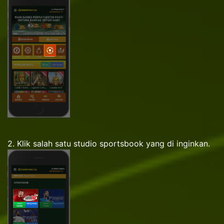
2. Klik salah satu studio sportsbook yang di inginkan.