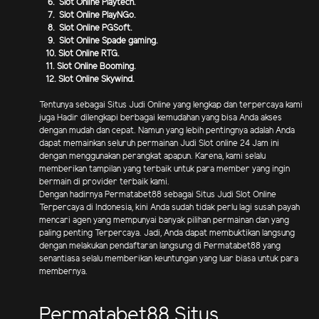
6. Slot Online Playtech.
7. Slot Online PlayNGo.
8. Slot Online PGSoft.
9. Slot Online Spade gaming.
10. Slot Online RTG.
11. Slot Online Booming.
12. Slot Online Skywind.
Tentunya sebagai Situs Judi Online yang lengkap dan terpercaya kami
juga Hadir dilengkapi berbagai kemudahan yang bisa Anda akses
dengan mudah dan cepat. Namun yang lebih pentingnya adalah Anda
dapat memainkan seluruh permainan Judi Slot online 24 Jam ini
dengan menggunakan perangkat apapun. Karena, kami selalu
memberikan tampilan yang terbaik untuk para member yang ingin
bermain di provider terbaik kami.
Dengan hadirnya Permatabet88 sebagai Situs Judi Slot Online
Terpercaya di Indonesia, kini Anda sudah tidak perlu lagi susah payah
mencari agen yang mempunyai banyak pilihan permainan dan yang
paling penting Terpercaya. Jadi, Anda dapat membuktikan langsung
dengan melakukan pendaftaran langsung di Permatabet88 yang
senantiasa selalu memberikan keuntungan yang luar biasa untuk para
membernya.
Permatabet88 Situs