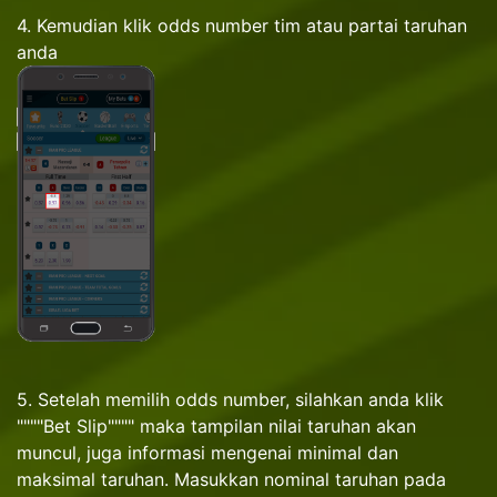
4. Kemudian klik odds number tim atau partai taruhan
anda
5. Setelah memilih odds number, silahkan anda klik
""""Bet Slip"""" maka tampilan nilai taruhan akan
muncul, juga informasi mengenai minimal dan
maksimal taruhan. Masukkan nominal taruhan pada