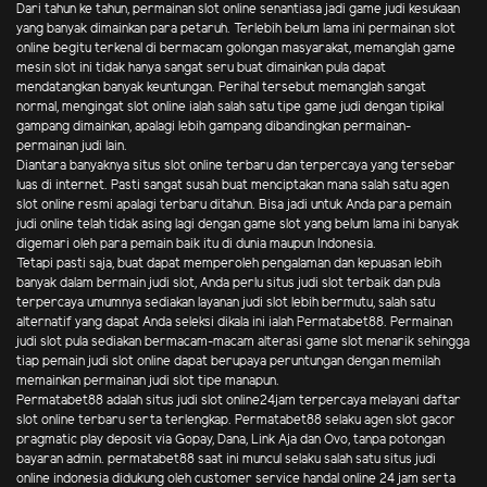
Dari tahun ke tahun, permainan slot online senantiasa jadi game judi kesukaan
yang banyak dimainkan para petaruh. Terlebih belum lama ini permainan slot
online begitu terkenal di bermacam golongan masyarakat, memanglah game
mesin slot ini tidak hanya sangat seru buat dimainkan pula dapat
mendatangkan banyak keuntungan. Perihal tersebut memanglah sangat
normal, mengingat slot online ialah salah satu tipe game judi dengan tipikal
gampang dimainkan, apalagi lebih gampang dibandingkan permainan-
permainan judi lain.
Diantara banyaknya situs slot online terbaru dan terpercaya yang tersebar
luas di internet. Pasti sangat susah buat menciptakan mana salah satu agen
slot online resmi apalagi terbaru ditahun. Bisa jadi untuk Anda para pemain
judi online telah tidak asing lagi dengan game slot yang belum lama ini banyak
digemari oleh para pemain baik itu di dunia maupun Indonesia.
Tetapi pasti saja, buat dapat memperoleh pengalaman dan kepuasan lebih
banyak dalam bermain judi slot, Anda perlu situs judi slot terbaik dan pula
terpercaya umumnya sediakan layanan judi slot lebih bermutu, salah satu
alternatif yang dapat Anda seleksi dikala ini ialah Permatabet88. Permainan
judi slot pula sediakan bermacam-macam alterasi game slot menarik sehingga
tiap pemain judi slot online dapat berupaya peruntungan dengan memilah
memainkan permainan judi slot tipe manapun.
Permatabet88 adalah situs judi slot online24jam terpercaya melayani daftar
slot online terbaru serta terlengkap. Permatabet88 selaku agen slot gacor
pragmatic play deposit via Gopay, Dana, Link Aja dan Ovo, tanpa potongan
bayaran admin. permatabet88 saat ini muncul selaku salah satu situs judi
online indonesia didukung oleh customer service handal online 24 jam serta