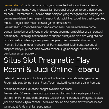
Permatabet88
hadir sebagai situs judi online terbaik di Indonesia dengan
banyak pilihan game yang menawarkan berbagai program promo dan event
menarik. Permatabet88 adalah situs pelopor yang menghadirkan banyak jenis
permainan dalam 1 akun seperti esport, slots, idnlive, togel, live casino, mickey
mouse, tangkas dan masih banyak game seru lainnya.
Permatabet88 menghadirkan pengalaman seru bermain kedalam game
dengan tampilan grafik yang modern yang akan menambah keseruan sensasi
permainan. Teknologi terbaru dan terdepan dikerjakan oleh tim yang ahli dan
profesional di bidangnya yang akan menjamin permainan lebih aman dan
nyaman. Setiap proses transaksi di Permatabet88 lebih cepat karena di
support banyak pilihan bank swasta terbaik juga berbagai pilihan metode
pembayaran terpopuler.
Situs Slot Pragmatic Play
Resmi & Judi Online Tebaru
Selamat mengunjungi di situs judi slot online terbaru tahun dengan game
Pragmatic play terpercaya
https://permataku88.com
, cuma disini tempat
bermain taruhan judi online sangat nyaman dan aman.
Permatabet88 senantiasa jadi opsi sangat utama untuk segala pecinta judi
slot online. Permatabet88 Selaku situs slot resmi Indonesia, Pragmatic situs
judi slot online 24jam terbaru sediakan ribuan tipe game slot winrate besar
yang dapat Anda mainkan sepuasnya.