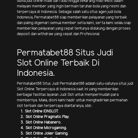
dunia judi online mulai dari dulu hingga sekarang masi eksis dalam
melayani member yang ingin bermain taruhan bola yang resmi dan
terpercaya di Indonesia. Sebagai salah satu situs agen judi bola
Indonesia, Permatabet88 siap memberikan pelayanan yang terbaik
dan paling digemari semua member setia kami, serta kami selalu siap
memberikan pelayanan yang cepat tentunya didukung dengan proses
deposit dan withdraw yang cepat dan Profesional.
Permatabet88 Situs Judi
Slot Online Terbaik Di
Indonesia.
Permatabet88 Situs Judi Permatabet88 adalah satu-satunya situs judi
Slot Online Terpercaya di Indonesia saat ini yang memberikan
berbagai fasilitas layanan Judi Slot untuk mempermudah para
membernya. Maka, disini kami hadir untuk menghadirkan permainan
slot terbaik dan terpercaya diantaranya, sbb :
1. Slot Online IDNSLOT.
2. Slot Online Pragmatic Play.
3. Slot Online Habanero.
4. Slot Online Microgaming.
5. Slot Online Joker Gaming.